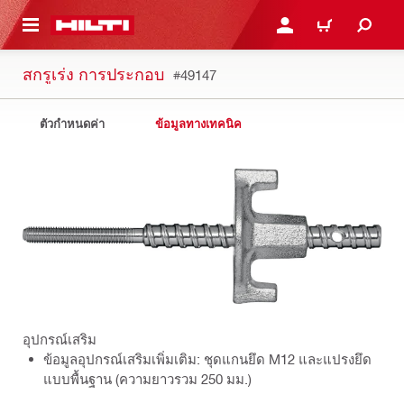
 MAIN CONTENT
เข้าสู่ระบบหรือลงทะเบียนเพื
ตะกร้าสินค้า
สกรูเร่ง การประกอบ
#49147
ตัวกำหนดค่า
ข้อมูลทางเทคนิค
อุปกรณ์เสริม
ข้อมูลอุปกรณ์เสริมเพิ่มเติม: ชุดแกนยึด M12 และแปรงยึด
แบบพื้นฐาน (ความยาวรวม 250 มม.)