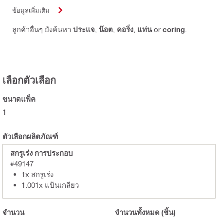
ข้อมูลเพิ่มเติม
ลูกค้าอื่นๆ ยังค้นหา
ประแจ
,
น๊อต
,
คอริ่ง
,
แท่น
or
coring
.
เลือกตัวเลือก
ขนาดแพ็ค
1
ตัวเลือกผลิตภัณฑ์
สกรูเร่ง การประกอบ
#49147
1x สกรูเร่ง
1.001x แป้นเกลียว
จำนวน
จำนวนทั้งหมด
(ชิ้น)