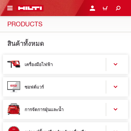
 MAIN CONTENT
เข้าสู่ระบบหรือลงทะเบียนเพื
ตะกร้าสินค้า
PRODUCTS
สินค้าทั้งหมด
เครื่องมือไฟฟ้า
ซอฟต์แวร์
การจัดการฝุ่นและน้ำ