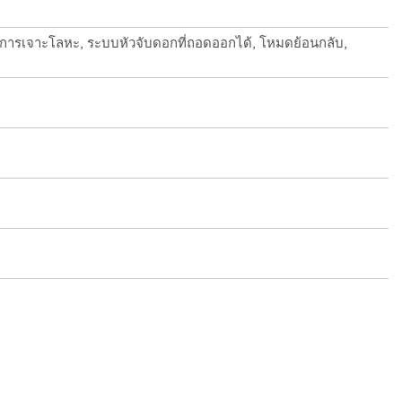
หรับการเจาะโลหะ, ระบบหัวจับดอกที่ถอดออกได้, โหมดย้อนกลับ,