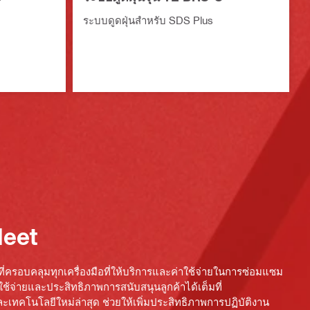
ระบบดูดฝุ่นสำหรับ SDS Plus
Fleet
ี่ครอบคลุมทุกเครื่องมือที่ให้บริการและค่าใช้จ่ายในการซ่อมแซม
ใช้จ่ายและประสิทธิภาพการสนับสนุนลูกค้าได้เต็มที่
งและเทคโนโลยีใหม่ล่าสุด ช่วยให้เพิ่มประสิทธิภาพการปฏิบัติงาน