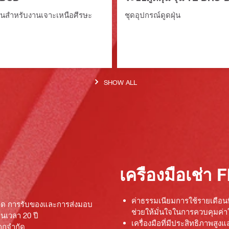
ุ่นสำหรับงานเจาะเหนือศีรษะ
ชุดอุปกรณ์ดูดฝุ่น
SHOW ALL
เครื่องมือเช่า 
ค่าธรรมเนียมการใช้รายเดือนท
กขาด การรับของและการส่งมอบ
ช่วยให้มั่นใจในการควบคุมค่า
นเวลา 20 ปี
เครื่องมือที่มีประสิทธิภาพสู
ถูกจำกัด