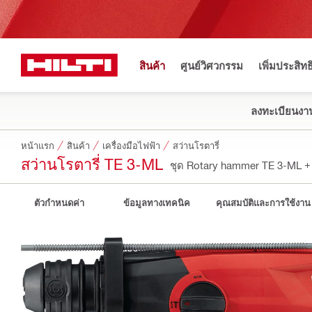
สินค้า
ศูนย์วิศวกรรม
เพิ่มประสิท
ลงทะเบียนงาน
หน้าแรก
สินค้า
เครื่องมือไฟฟ้า
สว่านโรตารี่
สว่านโรตารี่ TE 3-ML
ชุด Rotary hammer TE 3-ML 
ตัวกำหนดค่า
ข้อมูลทางเทคนิค
คุณสมบัติและการใช้งาน