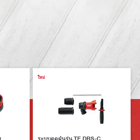
ใหม่
D
ระบบดูดฝุ่นรุ่น TE DRS-C