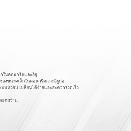
กในคอนกรีตและอิฐ
ช่องขนาดเล็กในคอนกรีตและอิฐก่อ
ะบบหัวจับ เปลี่ยนได้ง่ายและสะดวกรวดเร็ว
ับดอกสว่าน