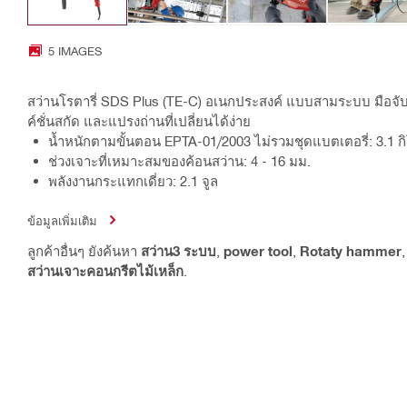
5 IMAGES
สว่านโรตารี่ SDS Plus (TE-C) อเนกประสงค์ แบบสามระบบ มือจั
ค์ชั่นสกัด และแปรงถ่านที่เปลี่ยนได้ง่าย
น้ำหนักตามขั้นตอน EPTA-01/2003 ไม่รวมชุดแบตเตอรี่: 3.1 ก
ช่วงเจาะที่เหมาะสมของค้อนสว่าน: 4 - 16 มม.
พลังงานกระแทกเดี่ยว: 2.1 จูล
ข้อมูลเพิ่มเติม
ลูกค้าอื่นๆ ยังค้นหา
สว่าน3 ระบบ
,
power tool
,
Rotaty hammer
สว่านเจาะคอนกรีตไม้เหล็ก
.