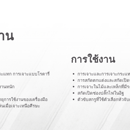
งาน
การใช้งาน
กระแทก การเจาะแบบโรตารี่
การเจาะและการเจาะกระแท
การสกัดตกแต่งและสกัดเปิด
งานหนัก
การเจาะในไม้และเหล็กที่มีร
สกัดเปิดช่องปลั๊กไฟในอิฐ
ายุการใช้งานของเครื่องมือ
ตัวขับสกรูที่ใช้ตัวเลือกหัวจ
หล่นเมื่อเจาะเหนือศีรษะ