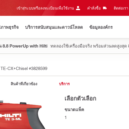
เข้าสู่ระบบหรือลงทะเบียนเพื่อใช้งาน
คำสั่งซื้อ
ติดต่อเรา‎
ธิภาพธุรกิจ
บริการสนับสนุนและดาวน์โหลด
ข้อมูลองค์กร
 8.8 PowerUp with Hilti
ทดลองใช้เครื่องมือจริง พร้อมส่วนลดสูงสุ
+ TE-CX+Chisel
#3828599
สินค้าที่เกี่ยวข้อง
บริการ
เลือกตัวเลือก
ขนาดแพ็ค
1