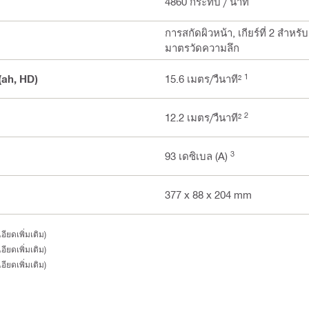
4860 กระทบ / นาที
การสกัดผิวหน้า, เกียร์ที่ 2 สำ
มาตรวัดความลึก
1
(ah, HD)
15.6 เมตร/วืนาที²
2
12.2 เมตร/วืนาที²
3
93 เดซิเบล (A)
377 x 88 x 204 mm
ียดเพิ่มเติม)
ียดเพิ่มเติม)
ียดเพิ่มเติม)