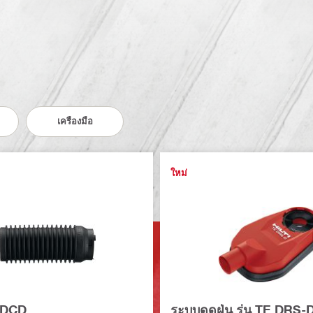
เครื่องมือ
ใหม่
น DCD
ระบบดูดฝุ่น รุ่น TE DRS-