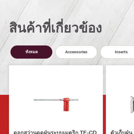
สินค้าที่เกี่ยวข้อง
ทั้งหมด
Accessories
Inserts
ดอกสว่านดูดฝุ่นระบบเมตริก TE-CD
ตัวเก็บฝุ่