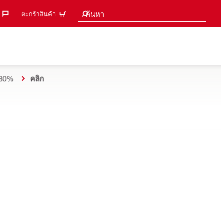
คำแนะนำการค้นหา
ค้นหา
ตะกร้าสินค้า
ด 80%
คลิก