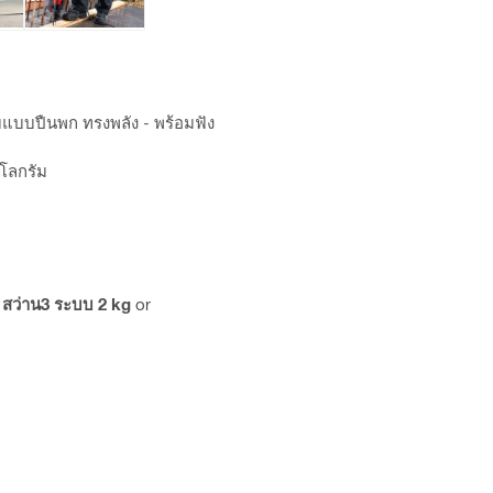
บแบบปืนพก ทรงพลัง - พร้อมฟัง
ิโลกรัม
,
สว่าน3 ระบบ 2 kg
or