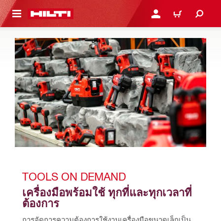
 MAIN CONTENT
เข้าสู่ระบบหรือลงทะเบียนเพื
ตะกร้าสินค้า
TOOLS ON DEMAND
เครื่องมือพร้อมใช้ ทุกที่และทุกเวลาที่
ต้องการ
การจัดการความต้องการใช้งานเครื่องมือขนาดเล็กเป็น