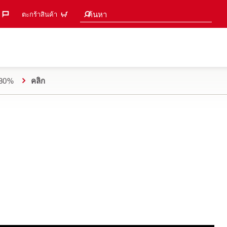
คำแนะนำการค้นหา
ค้นหา
ตะกร้าสินค้า
ด 80%
คลิก