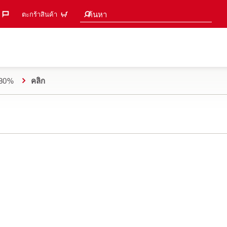
คำแนะนำการค้นหา
ค้นหา
ตะกร้าสินค้า
ด 80%
คลิก