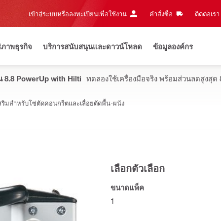
เข้าสู่ระบบหรือลงทะเบียนเพื่อใช้งาน
คำสั่งซื้อ
ติดต่อเรา‎
ธิภาพธุรกิจ
บริการสนับสนุนและดาวน์โหลด
ข้อมูลองค์กร
 8.8 PowerUp with Hilti
ทดลองใช้เครื่องมือจริง พร้อมส่วนลดสูงสุ
สริมสำหรับโซ่ตัดคอนกรีตและเลื่อยตัดพื้น-ผนัง
เลือกตัวเลือก
ขนาดแพ็ค
1