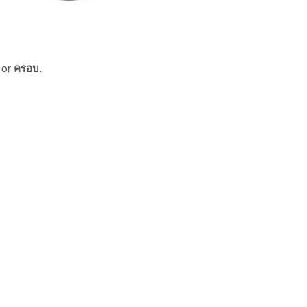
or
ครอบ
.