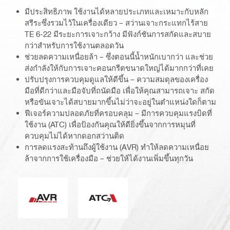
มีประสิทธิภาพ ใช้งานได้หลายประเภทและเหมาะกับหลัก
สรีระซึ่งรวมไว้ในเครื่องเดียว – สว่านเจาะกระแทกไร้สาย
TE 6-22 มีระยะการเจาะกว้าง มีฟังก์ชันการสกัดและสบาย
กว่าสำหรับการใช้งานตลอดวัน
ช่วยลดความเหนื่อยล้า – ซึ่งตอนนี้น้ำหนักเบากว่า และช่วย
ส่งกำลังให้กับการเจาะคอนกรีตขนาดใหญ่ได้มากกว่าที่เคย
ปรับปรุงการควบคุมดูแลให้ดีขึ้น – ความสมดุลของเครื่อง
มือที่ดีกว่าและมือจับที่ถนัดมือ เพื่อให้คุณสามารถเจาะ สกัด
หรือขันเจาะได้สบายมากขึ้นไม่ว่าจะอยู่ในตำแหน่งใดก็ตาม
ฟีเจอร์ความปลอดภัยที่ครอบคลุม – มีการควบคุมแรงบิดที่
ใช้งาน (ATC) เพื่อป้องกันคุณให้ดียิ่งขึ้นจากการหมุนที่
ควบคุมไม่ได้หากดอกสว่านติด
การลดแรงสะท้านถึงผู้ใช้งาน (AVR) ทำให้ลดความเหนื่อย
ล้าจากการใช้เครื่องมือ – ช่วยให้ได้งานเพิ่มขึ้นทุกวัน
การลดการสั่นไหวที่ใช้งาน
การควบคุมแรงบิดที่ใช้งาน