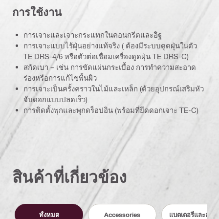
การใช้งาน
การเจาะและเจาะกระแทกในคอนกรีตและอิฐ
การเจาะแบบไร้ฝุ่นอย่างแท้จริง ( ต้องมีระบบดูดฝุ่นในตัว
TE DRS-4/6 หรือตัวต่อเชื่อมเครื่องดูดฝุ่น TE DRS-C)
สกัดเบา – เช่น การขัดแผ่นกระเบื้อง การทำความสะอาด
ร่องหรือการแก้ไขพื้นผิว
การเจาะเป็นครั้งคราวในไม้และเหล็ก (ด้วยอุปกรณ์เสริมหัว
จับดอกแบบปลดเร็ว)
การติดตั้งพุกและพุกดร็อปอิน (พร้อมที่ยึดดอกเจาะ TE-C)
สินค้าที่เกี่ยวข้อง
ทั้งหมด
Accessories
แบตเตอรี่และอุปก