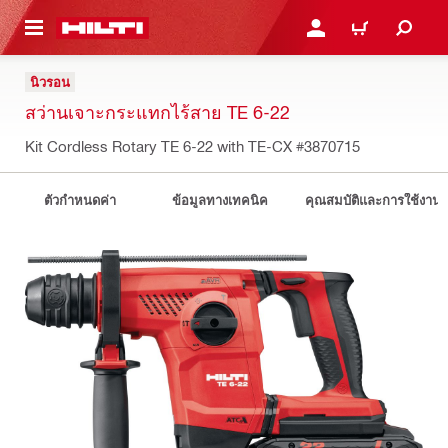
 MAIN CONTENT
เข้าสู่ระบบหรือลงทะเบียนเพื
ตะกร้าสินค้า
นิวรอน
สว่านเจาะกระแทกไร้สาย TE 6-22
Kit Cordless Rotary TE 6-22 with TE-CX
#3870715
ตัวกำหนดค่า
ข้อมูลทางเทคนิค
คุณสมบัติและการใช้งาน