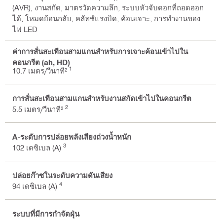
(AVR), งานสกัด, มาตรวัดความลึก, ระบบหัวจับดอกที่ถอดออก
ได้, โหมดย้อนกลับ, คลัทช์แรงบิด, ค้อนเจาะ, การทำงานของ
ไฟ LED
ค่าการสั่นสะเทือนสามแกนสำหรับการเจาะค้อนเข้าไปใน
คอนกรีต (ah, HD)
1
10.7 เมตร/วืนาที²
การสั่นสะเทือนสามแกนสำหรับงานสกัดเข้าไปในคอนกรีต
2
5.5 เมตร/วืนาที²
A-ระดับการปล่อยพลังเสียงถ่วงน้ำหนัก
3
102 เดซิเบล (A)
ปล่อยก๊าซในระดับความดันเสียง
4
94 เดซิเบล (A)
ระบบที่มีการกำจัดฝุ่น