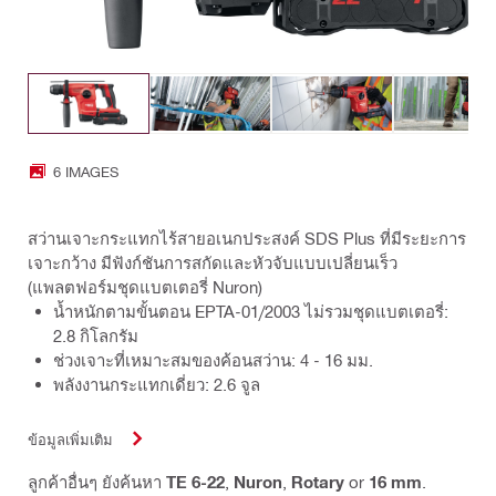
6 IMAGES
สว่านเจาะกระแทกไร้สายอเนกประสงค์ SDS Plus ที่มีระยะการ
เจาะกว้าง มีฟังก์ชันการสกัดและหัวจับแบบเปลี่ยนเร็ว
(แพลตฟอร์มชุดแบตเตอรี่ Nuron)
น้ำหนักตามขั้นตอน EPTA-01/2003 ไม่รวมชุดแบตเตอรี่:
2.8 กิโลกรัม
ช่วงเจาะที่เหมาะสมของค้อนสว่าน: 4 - 16 มม.
พลังงานกระแทกเดี่ยว: 2.6 จูล
ข้อมูลเพิ่มเติม
ลูกค้าอื่นๆ ยังค้นหา
TE 6-22
,
Nuron
,
Rotary
or
16 mm
.