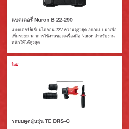
แบตเตอรี่ Nuron B 22-290
แบตเตอรี่ลิเธียมไอออน 22V ความจุสูงสุด ออกแบบมาเพื่อ
เพิ่มระยะเวลาการใช้งานของเครื่องมือ Nuron สำหรับงาน
หนักให้ได้สูงสุด
ใหม่
ระบบดูดฝุ่นรุ่น TE DRS-C