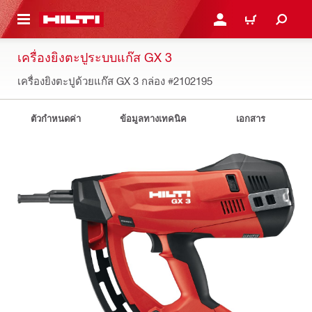
 MAIN CONTENT
เข้าสู่ระบบหรือลงทะเบียนเพื
ตะกร้าสินค้า
เครื่องยิงตะปูระบบแก๊ส GX 3
เครื่องยิงตะปูด้วยแก๊ส GX 3 กล่อง
#2102195
ตัวกำหนดค่า
ข้อมูลทางเทคนิค
เอกสาร