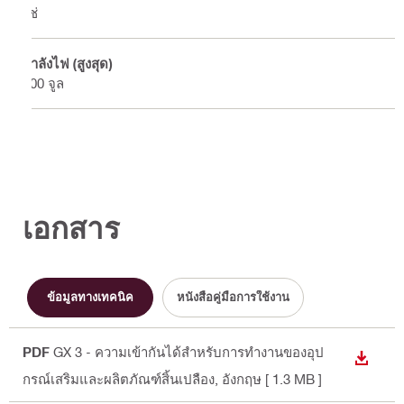
ใช่
กำลังไฟ (สูงสุด)
100 จูล
เอกสาร
ข้อมูลทางเทคนิค
หนังสือคู่มือการใช้งาน
PDF
GX 3 - ความเข้ากันได้สำหรับการทำงานของอุป
DOWN
กรณ์เสริมและผลิตภัณฑ์สิ้นเปลือง
, อังกฤษ
[ 1.3 MB ]