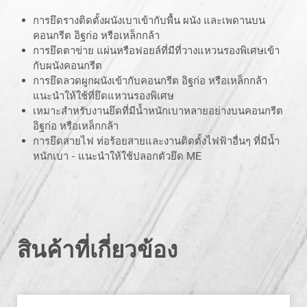
การยึดรางติดตั้งผนังเบาเข้ากับพื้น ผนัง และเพดานบน
คอนกรีต อิฐก่อ หรือเหล็กกล้า
การยึดตาข่าย แผ่นหรือฟอยล์ที่มีที่วางแหวนรองพิเศษเข้า
กับผนังคอนกรีต
การยึดลวดผูกผนังเข้ากับคอนกรีต อิฐก่อ หรือเหล็กกล้า
แนะนำให้ใช้ที่ยึดแหวนรองพิเศษ
เหมาะสำหรับงานยึดที่มีน้ำหนักเบาหลายอย่างบนคอนกรีต
อิฐก่อ หรือเหล็กกล้า
การยึดสายไฟ ท่อร้อยสายและงานติดตั้งไฟฟ้าอื่นๆ ที่มีน้ำ
หนักเบา - แนะนำให้ใช้ปลอกตัวยึด ME
สินค้าที่เกี่ยวข้อง