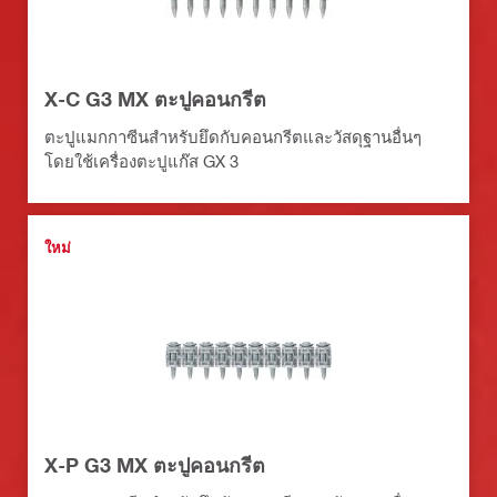
X-C G3 MX ตะปูคอนกรีต
ตะปูแมกกาซีนสำหรับยึดกับคอนกรีตและวัสดุฐานอื่นๆ
โดยใช้เครื่องตะปูแก๊ส GX 3
ใหม่
X-P G3 MX ตะปูคอนกรีต