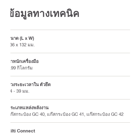
ข้อมูลทางเทคนิค
ขนาด (L x W)
436 x 132 มม.
น้ำหนักเครื่องมือ
3.99 กิโลกรัม
ช่วงระยะเวลาใน ตัวยึด
14 - 39 มม.
ประเภทแหล่งพลังงาน
แก๊สกระป๋อง GC 40, แก๊สกระป๋อง GC 41, แก๊สกระป๋อง GC 42
Hilti Connect