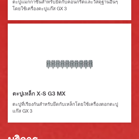
ตะปูแมกกาซีนสำหรับยึดกับคอนกรีตและวัสดุฐานอื่นๆ
โดยใช้เครื่องตะปูแก๊ส GX 3
ตะปูเหล็ก X-S G3 MX
ตะปูที่เรียงกันสำหรับยึดกับเหล็กโดยใช้เครื่องตอกตะปู
แก๊ส GX 3