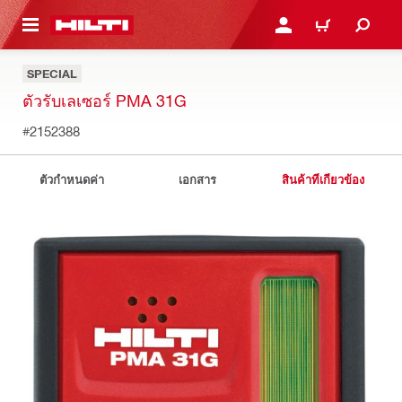
 MAIN CONTENT
เข้าสู่ระบบหรือลงทะเบียนเพื
ตะกร้าสินค้า
SPECIAL
ตัวรับเลเซอร์ PMA 31G
#2152388
ตัวกำหนดค่า
เอกสาร
สินค้าที่เกี่ยวข้อง