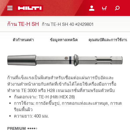
 MAIN CONTENT
เข้าสู่ระบบหรือลงทะเบียนเพื
ตะกร้าสินค้า
ก้าน TE-H SH
ก้าน TE-H SH 40
#2429801
ตัวกำหนดค่า
ข้อมูลทางเทคนิค
คุณสมบัติและการใช้งาน
ก้านที่แข็งแรงเป็นพิเศษสำหรับเชื่อมต่อแผ่นการบีบอัดและ
หัวงานทำหน้าลายกับสกัดที่เข้ากันได้โดยใช้เครื่องมือการรื้อ
ทำลาย TE 3000 หรือ H28 เจนเนอเรชั่นที่สามพร้อมตัวหนีบ
ก้นดอกเจาะ: TE-H (Hilti HEX 28)
การใช้งาน: การอัดขึ้นรูป, การตอกแท่งและเสาหมุด, การเต
รียมพื้นผิว
ความยาว: 400 มม.
PREMIUM