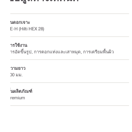
ก้นดอกเจาะ
TE-H (Hilti HEX 28)
การใช้งาน
การอัดขึ้นรูป, การตอกแท่งและเสาหมุด, การเตรียมพื้นผิว
ความยาว
400 มม.
ชั้นผลิตภัณฑ์
Premium