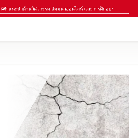
คำแนะนำด้านวิศวกรรม สัมมนาออนไลน์ และการฝึกอบรม