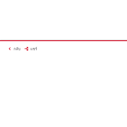
กลับ
แชร์