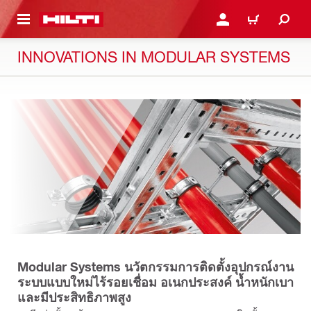
 MAIN CONTENT
เข้าสู่ระบบหรือลงทะเบียนเพ
ตะกร้า
INNOVATIONS IN MODULAR SYSTEMS
Modular Systems นวัตกรรมการติดตั้งอุปกรณ์งาน
ระบบแบบใหม่ไร้รอยเชื่อม อเนกประสงค์ น้ำหนักเบา
และมีประสิทธิภาพสูง