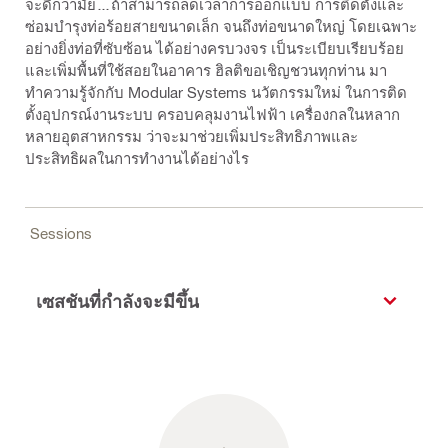
จะดีกว่ามั้ย…ถ้าสามารถลดเวลาการออกแบบ การติดตั้งและ
ซ่อมบำรุงท่อร้อยสายขนาดเล็ก จนถึงท่อขนาดใหญ่ โดยเฉพาะ
อย่างยิ่งท่อที่ซับซ้อน ได้อย่างครบวงจร เป็นระเบียบเรียบร้อย
และเพิ่มพื้นที่ใช้สอยในอาคาร ฮิลติขอเชิญชวนทุกท่าน มา
ทำความรู้จักกับ Modular Systems นวัตกรรมใหม่ ในการติด
ตั้งอุปกรณ์งานระบบ ครอบคลุมงานไฟฟ้า เครื่องกลในหลาก
หลายอุตสาหกรรม ว่าจะมาช่วยเพิ่มประสิทธิภาพและ
ประสิทธิผลในการทำงานได้อย่างไร
Sessions
เซสชันที่กำลังจะมีขึ้น