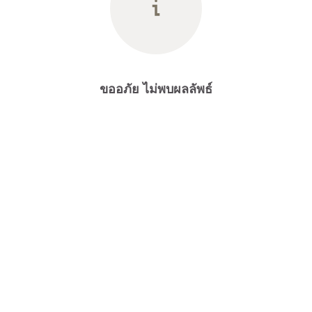
ขออภัย ไม่พบผลลัพธ์