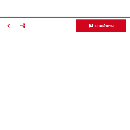
ถามคำถาม
ติดต่อเรา
ติดต่อเรา
สนใจร่วมงานกับฮิลติ?