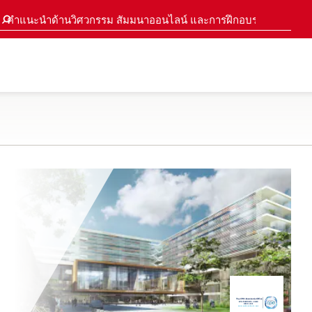
คำแนะนำด้านวิศวกรรม สัมมนาออนไลน์ และการฝึกอบรม