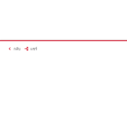
กลับ
แชร์