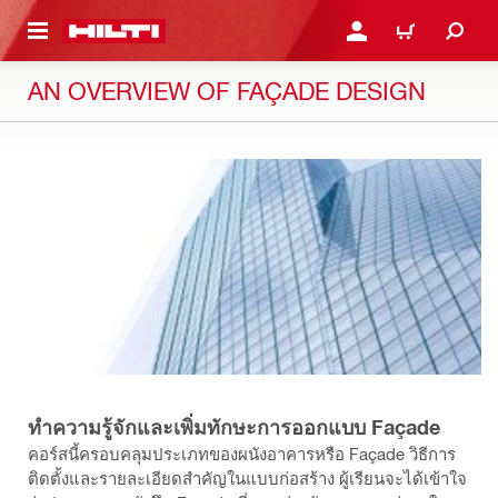
 MAIN CONTENT
เข้าสู่ระบบหรือลงทะเบียนเพ
ตะกร้า
AN OVERVIEW OF FAÇADE DESIGN
ทำความรู้จักและเพิ่มทักษะการออกแบบ Façade
คอร์สนี้ครอบคลุมประเภทของผนังอาคารหรือ Façade วิธีการ
ติดตั้งและรายละเอียดสำคัญในแบบก่อสร้าง ผู้เรียนจะได้เข้าใจ