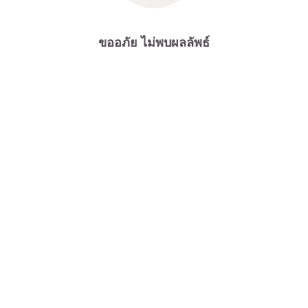
ขออภัย ไม่พบผลลัพธ์