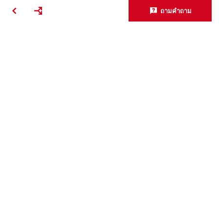
ถามคำถาม
ติดต่อเรา
ติดต่อเรา
สนใจร่วมงานกับฮิลติ?
ข้อตกลงการเข้าใช้งาน