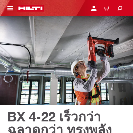
 MAIN CONTENT
เข้าสู่ระบบหรือลงทะเบียนเพื
ตะกร้าสินค้า
BX 4-22 เร็วกว่า
ฉลาดกว่า ทรงพลัง