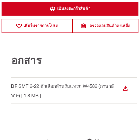
เพิ่มลงตะกร้าสินค้า
เพิ่มในรายการโปรด
ตรวจสอบสินค้าคงเหลือ
เอกสาร
PDF
SMT 6-22 ตัวเลือกสำหรับแทรก W4586 (ภาษาอั
DOWN
งกฤษ)
[ 1.8 MB ]