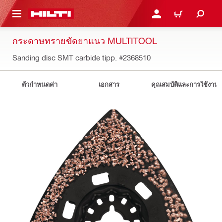
 MAIN CONTENT
เข้าสู่ระบบหรือลงทะเบียนเพื
ตะกร้าสินค้า
กระดาษทรายขัดยาแนว MULTITOOL
Sanding disc SMT carbide tipp.
#2368510
ตัวกำหนดค่า
เอกสาร
คุณสมบัติและการใช้งาน