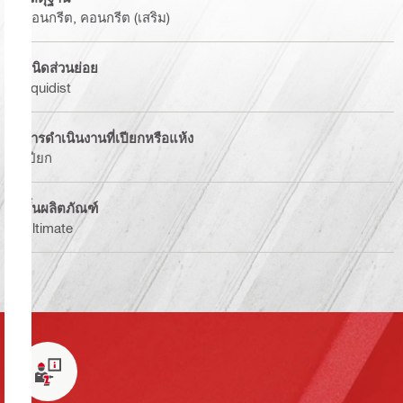
คอนกรีต, คอนกรีต (เสริม)
ชนิดส่วนย่อย
Equidist
การดำเนินงานที่เปียกหรือแห้ง
เปียก
ชั้นผลิตภัณฑ์
Ultimate