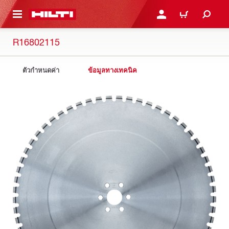
 MAIN CONTENT
เข้าสู่ระบบหรือลงทะเบียนเพื
ตะกร้าสินค้า
R16802115
ตัวกำหนดค่า
ข้อมูลทางเทคนิค