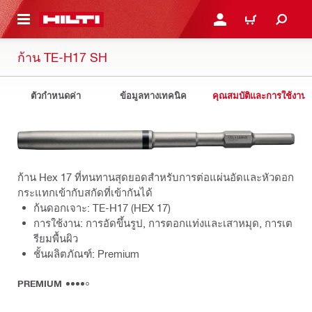
 MAIN CONTENT
เข้าสู่ระบบหรือลงทะเบียนเพื
ตะกร้าสินค้า
ก้าน TE-H17 SH
ตัวกำหนดค่า
ข้อมูลทางเทคนิค
คุณสมบัติและการใช้งาน
ก้าน Hex 17 ที่ทนทานสุดยอดสำหรับการต่อแผ่นอัดและหัวดอก
กระแทกเข้ากับสกัดที่เข้ากันได้
ก้นดอกเจาะ: TE-H17 (HEX 17)
การใช้งาน: การอัดขึ้นรูป, การตอกแท่งและเสาหมุด, การเต
รียมพื้นผิว
ชั้นผลิตภัณฑ์: Premium
PREMIUM