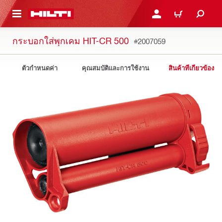
 MAIN CONTENT
เข้าสู่ระบบหรือลงทะเบียนเพื
ตะกร้าสินค้า
กระบอกใส่พุกเคม HIT-CR 500
#2007059
ตัวกำหนดค่า
คุณสมบัติและการใช้งาน
สินค้าที่เกี่ยวข้อง