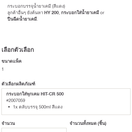
กระบอกบรรจุน้ำยาเคมี (สีแดง)
ลูกค้าอื่นๆ ยังค้นหา
HY 200
,
กระบอกใส่น้ำยาเคมี
or
ปืนฉีดน้ำยาเคมี
.
เลือกตัวเลือก
ขนาดแพ็ค
1
ตัวเลือกผลิตภัณฑ์
กระบอกใส่พุกเคม HIT-CR 500
#2007059
1x ตลับบรรจุ 500ml สีแดง
จำนวน
จำนวนทั้งหมด
(ชิ้น)