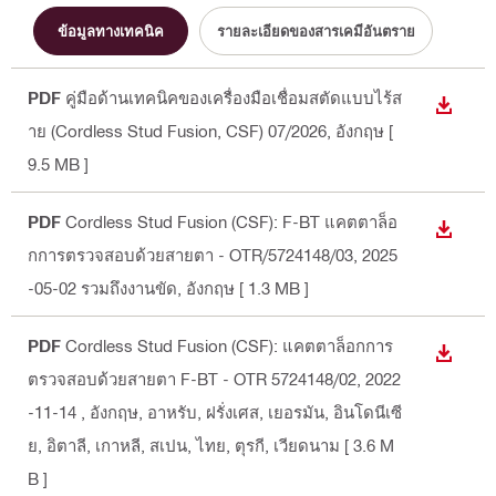
ข้อมูลทางเทคนิค
รายละเอียดของสารเคมีอันตราย
PDF
คู่มือด้านเทคนิคของเครื่องมือเชื่อมสตัดแบบไร้ส
DOWN
าย (Cordless Stud Fusion, CSF) 07/2026
, อังกฤษ
[
9.5 MB ]
PDF
Cordless Stud Fusion (CSF): F-BT แคตตาล็อ
DOWN
กการตรวจสอบด้วยสายตา - OTR/5724148/03, 2025
-05-02 รวมถึงงานขัด
, อังกฤษ
[ 1.3 MB ]
PDF
Cordless Stud Fusion (CSF): แคตตาล็อกการ
DOWN
ตรวจสอบด้วยสายตา F-BT - OTR 5724148/02, 2022
-11-14
, อังกฤษ, อาหรับ, ฝรั่งเศส, เยอรมัน, อินโดนีเซี
ย, อิตาลี, เกาหลี, สเปน, ไทย, ตุรกี, เวียดนาม
[ 3.6 M
B ]