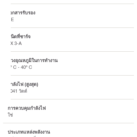
เอกสารรับรอง
CE
ชนิดที่ชาร์จ
FX 3-A
ช่วงอุณหภูมิในการทำงาน
4° C - 40° C
กำลังไฟ (สูงสุด)
1041 วัตต์
การควบคุมกำลังไฟ
ใช่
ประเภทแหล่งพลังงาน