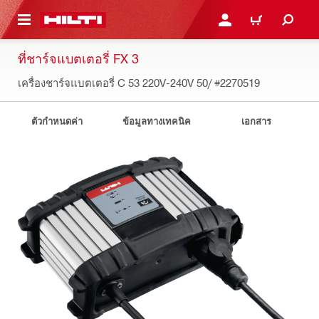
 MAIN CONTENT
เข้าสู่ระบบหรือลงทะเบียนเพื
ตะกร้าสินค้า
ที่ชาร์จแบตเตอรี่ FX 3
เครื่องชาร์จแบตเตอรี่ C 53 220V-240V 50/
#2270519
ตัวกำหนดค่า
ข้อมูลทางเทคนิค
เอกสาร