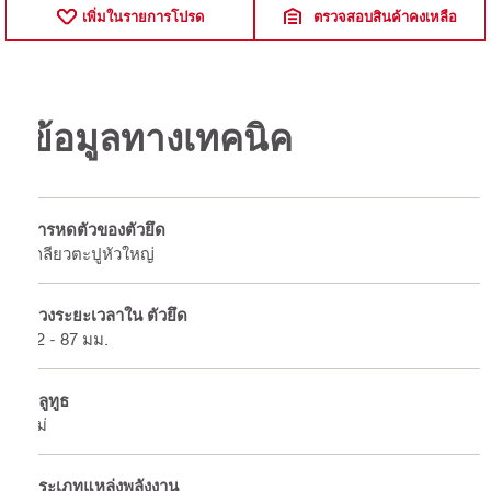
เพิ่มในรายการโปรด
ตรวจสอบสินค้าคงเหลือ
ข้อมูลทางเทคนิค
การหดตัวของตัวยึด
เกลียวตะปูหัวใหญ่
ช่วงระยะเวลาใน ตัวยึด
52 - 87 มม.
บลูทูธ
ไม่
ประเภทแหล่งพลังงาน