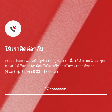
ให้เราติดต่อกลับ
เราจะประสานงานกับผู้เชี่ยวชาญของเราเพื่อให้คำแนะนำแก่คุณ
คุณจะได้รับการติดต่อกลับโดยเร็วภายในวัน-เวลาทำการ
(จันทร์-ศุกร์ เวลา 8.00 - 17.00 น.)
ให้เราติดต่อกลับ