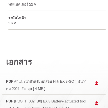
แท่นแบตเตอรี่ 22 V
แรงดันไฟฟ้า
21.6 V
เอกสาร
PDF
คำแนะนำสำหรับทดสอบ Hilti BX 3-SCT_ธันวา
DOWN
คม 2021
, อังกฤษ
[ 4 MB ]
PDF
[PDS_T_002_BX] BX 3 Battery-actuated tool
DOWN