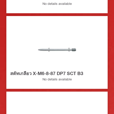
No details available
สตัทเกลียว X-M6-8-87 DP7 SCT B3
No details available