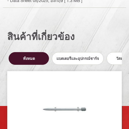
- Data Sheet 05/2025
, อังกฤษ
[ 1.3 MB ]
สินค้าที่เกี่ยวข้อง
ทั้งหมด
แบตเตอรี่และอุปกรณ์ชาร์จ
วัสดุสิ้น