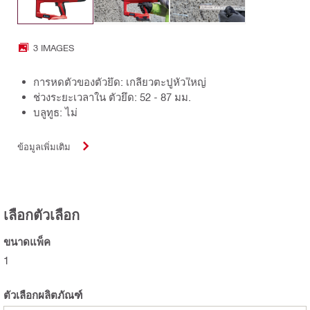
3 IMAGES
การหดตัวของตัวยึด: เกลียวตะปูหัวใหญ่
ช่วงระยะเวลาใน ตัวยึด: 52 - 87 มม.
บลูทูธ: ไม่
ข้อมูลเพิ่มเติม
เลือกตัวเลือก
ขนาดแพ็ค
1
ตัวเลือกผลิตภัณฑ์