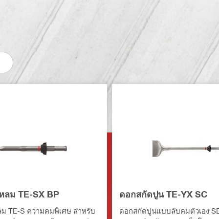
แหลม TE-SX BP
ดอกสกัดปูน TE-YX SC
ลม TE-S ความคมพิเศษ สำหรับ
ดอกสกัดปูนแบบลับคมตัวเอง 