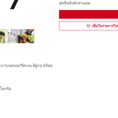
สุทธิหลังหักส่วนลด
เพิ่มในรายการโป
ดเบาบนคอนกรีตและอิฐก่อ พร้อม
ิโลกรัม