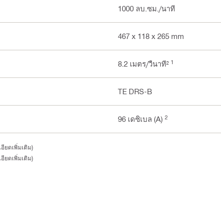
1000 ลบ.ซม./นาที
467 x 118 x 265 mm
1
8.2 เมตร/วืนาที²
TE DRS-B
2
96 เดซิเบล (A)
ียดเพิ่มเติม)
ียดเพิ่มเติม)