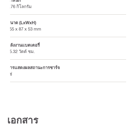
น้ำหนัก
0.76 กิโลกรัม
ขนาด (LxWxH)
155 x 87 x 53 mm
พลังงานแบตเตอรี่
85.32 วัตต์ ชม.
การแสดงผลสถานะการชาร์จ
ใช่
เอกสาร