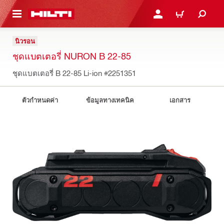
 MAIN CONTENT
เข้าสู่ระบบหรือลงทะเบียนเพื
ตะกร้าสินค้า
นิวรอน
ชุดแบตเตอรี่ NURON B 22-85
ชุดแบตเตอรี่ B 22-85 Li-ion
#2251351
ตัวกำหนดค่า
ข้อมูลทางเทคนิค
เอกสาร