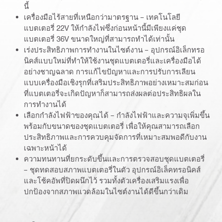
นี้
เครื่องมือไร้สายที่เหนือกว่ามาตรฐาน – เทคโนโลยี
แบตเตอรี่ 22V ให้กำลังไฟซึ่งก่อนหน้านี้มีเพียงแค่ชุด
แบตเตอรี่ 36V ขนาดใหญ่ที่สามารถทำได้เท่านั้น
เร่งประสิทธิภาพการทำงานในไซต์งาน – อุปกรณ์อิเล็กทรอ
นิคส์แบบใหม่ที่ทำให้ใช้งานชุดแบตเตอรี่และเครื่องมือได้
อย่างชาญฉลาด การแก้ไขปัญหาและการปรับการเลียน
แบบเครื่องมือเชิงรุกที่เสริมประสิทธิภาพอย่างเหมาะสมก่อน
ที่แบตเตอรี่จะเกิดปัญหาก็สามารถส่งผลต่อประสิทธิผลใน
การทำงานได้
เลือกกำลังไฟฟ้าของคุณได้ – กำลังไฟฟ้าและความจุเพิ่มขึ้น
พร้อมกับขนาดของชุดแบตเตอรี่ เพื่อให้คุณสามารถเลือก
ประสิทธิภาพและการควบคุมจัดการที่เหมาะสมพอดีกับงาน
เฉพาะหน้าได้
ความทนทานที่ยกระดับขึ้นและการตรวจสอบชุดแบตเตอรี่
– ชุดทดสอบสภาพแบตเตอรี่ในตัว อุปกรณ์อิเล็คทรอนิคส์
และโช้คอัพที่ปิดผนึกไว้ รวมทั้งตัวเครื่องเสริมแรงเพื่อ
ปกป้องจากสภาพแวดล้อมในไซต์งานได้ดีขึ้นกว่าเดิม