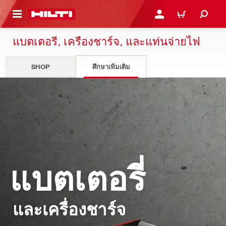
 MAIN CONTENT
เข้าสู่ระบบหรือลงทะเบียนเพื
ตะกร้าสินค้า
แบตเตอรี่, เครื่องชาร์จ, และแท่นจ่ายไฟ
SHOP
ศึกษาเพิ่มเติม
แบตเตอรี่
และเครื่องชาร์จ