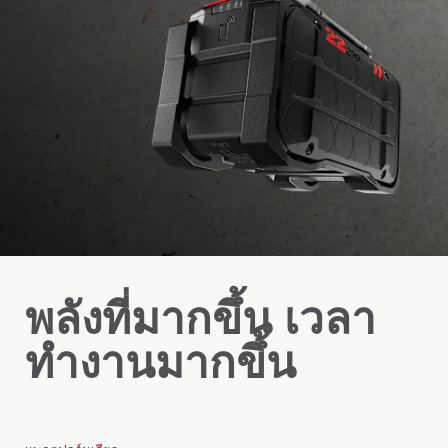
พลังที่มากขึ้น เวลา
ทํางานมากขึ้น