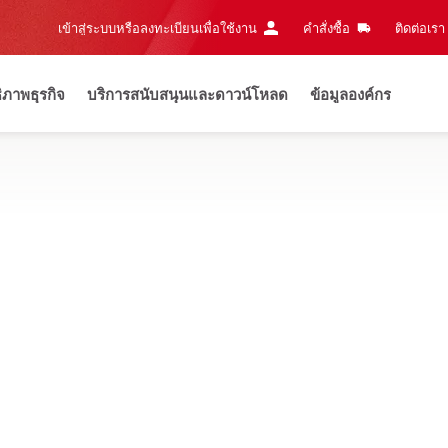
เข้าสู่ระบบหรือลงทะเบียนเพื่อใช้งาน
คำสั่งซื้อ
ติดต่อเรา‎
ธิภาพธุรกิจ
บริการสนับสนุนและดาวน์โหลด
ข้อมูลองค์กร
 8.8 PowerUp with Hilti
ทดลองใช้เครื่องมือจริง พร้อมส่วนลดสูงสุ
่น และระบบกำจัดฝุ่น สำหรับงานเจาะและเจาะทำลาย, งานเจียร, งานตัด, ง
ใหม่
นรุ่น TE DRS-C
สำหรับใช้กับ