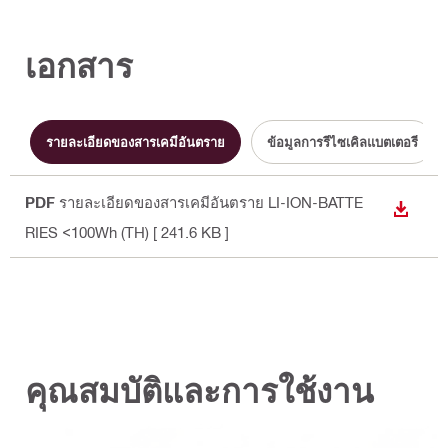
เอกสาร
รายละเอียดของสารเคมีอันตราย
ข้อมูลการรีไซเคิลแบตเตอรี่
PDF
รายละเอียดของสารเคมีอันตราย LI-ION-BATTE
DOWN
RIES <100Wh (TH)
[ 241.6 KB ]
คุณสมบัติและการใช้งาน