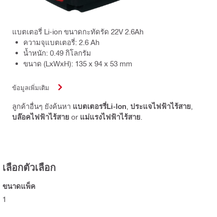
แบตเตอรี่ Li-ion ขนาดกะทัดรัด 22V 2.6Ah
ความจุแบตเตอรี่: 2.6 Ah
น้ำหนัก: 0.49 กิโลกรัม
ขนาด (LxWxH): 135 x 94 x 53 mm
ข้อมูลเพิ่มเติม
ลูกค้าอื่นๆ ยังค้นหา
แบตเตอรรี่Li-lon
,
ประแจไฟฟ้าไร้สาย
,
บล๊อคไฟฟ้าไร้สาย
or
แม่แรงไฟฟ้าไร้สาย
.
เลือกตัวเลือก
ขนาดแพ็ค
1