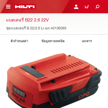
 MAIN CONTENT
เข้าสู่ระบบหรือลงทะเบียนเพื
ตะกร้าสินค้า
แบตเตอรี่ B22 2.6 22V
ชุดแบตเตอรี่ B 22/2.6 Li-ion
#2136393
ตัวกำหนดค่า
ข้อมูลทางเทคนิค
เอกสาร