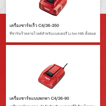
เครื่องชาร์จเร็ว C4/36-350
ที่ชาร์จเร็วหลายโวลต์สำหรับแบตเตอรี่ Li-Ion Hilti ทั้งหมด
เครื่องชาร์จแบบพกพา C4/36-90