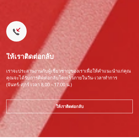
ให้เราติดต่อกลับ
เราจะประสานงานกับผู้เชี่ยวชาญของเราเพื่อให้คำแนะนำแก่คุณ
คุณจะได้รับการติดต่อกลับโดยเร็วภายในวัน-เวลาทำการ
(จันทร์-ศุกร์ เวลา 8.00 - 17.00 น.)
ให้เราติดต่อกลับ