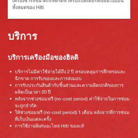
เครื่องชาร์จขนาดกะทัดรัดสำหรับแบตเตอรี่ลิเธียมไอออน
ทั้งหมดของ Hilti
บริการ
บริการเครื่องมือของฮิลติ
บริการไม่มีค่าใช้จ่ายได้ถึง 2 ปี ครอบคลุมการสึกหรอและ
ฉีกขาด การรับของและการส่งมอบ
การรับประกันสินค้ากับชิ้นส่วนและความผิดปกติของการ
ผลิตเป็นเวลา 20 ปี
หลังจากช่วงซ่อมฟรี (no-cost period) ค่าใช้จ่ายในการซ่อม
จะถูกจำกัด
ให้ช่วงซ่อมฟรี (no-cost period) 1 เดือน หลังจากที่การซ่อม
ที่เก็บเงินแต่ละครั้ง
การใช้งานพิเศษอะไหล่ Hilti ของแท้