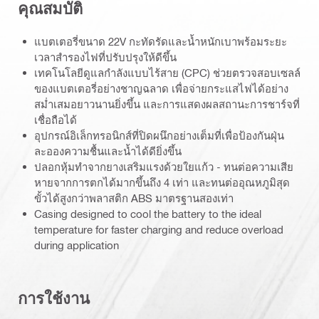
คุณสมบัติ
แบตเตอรี่ขนาด 22V กะทัดรัดและน้ำหนักเบาพร้อมระยะ
เวลาสำรองไฟที่ปรับปรุงให้ดีขึ้น
เทคโนโลยีดูแลกำลังแบบไร้สาย (CPC) ช่วยตรวจสอบเซลล์
ของแบตเตอรี่อย่างชาญฉลาด เพื่อจ่ายกระแสไฟได้อย่าง
สม่ำเสมอยาวนานยิ่งขึ้น และการแสดงผลสถานะการชาร์จที่
เชื่อถือได้
อุปกรณ์อิเล็กทรอนิกส์ที่ปิดผนึกอย่างเต็มที่เพื่อป้องกันฝุ่น
ละอองความชื้นและน้ำได้ดียิ่งขึ้น
ปลอกหุ้มทำจากยางเสริมแรงด้วยใยแก้ว - ทนต่อความเสีย
หายจากการตกได้มากขึ้นถึง 4 เท่า และทนต่ออุณหภูมิสุด
ขั้วได้สูงกว่าพลาสติก ABS มาตรฐานสองเท่า
Casing designed to cool the battery to the ideal
temperature for faster charging and reduce overload
during application
การใช้งาน