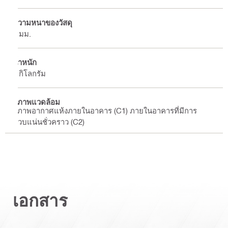
ความหนาของวัสดุ
4 มม.
น้ำหนัก
0 กิโลกรัม
สภาพแวดล้อม
สภาพอากาศแห้งภายในอาคาร (C1) ภายในอาคารที่มีการ
ควบแน่นชั่วคราว (C2)
เอกสาร