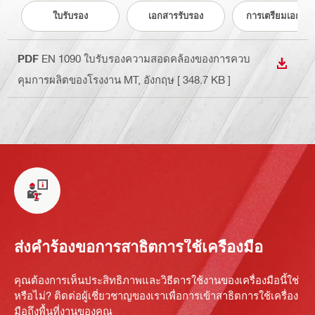
ใบรับรอง
เอกสารรับรอง
การเตรียมเอกสา
PDF
EN 1090 ใบรับรองความสอดคล้องของการควบ
DOWN
คุมการผลิตของโรงงาน MT
, อังกฤษ
[ 348.7 KB ]
ส่งคำร้องขอการสาธิตการใช้เครื่องมือ
คุณต้องการเห็นประสิทธิภาพและวิธีดารใช้งานของเครื่องมือนี้ใช่
หรือไม่? ติดต่อผู้เชี่ยวชาญของเราเพื่อการเข้าสาธิตการใช้เครื่อง
มือถึงพื้นที่งานของคุณ