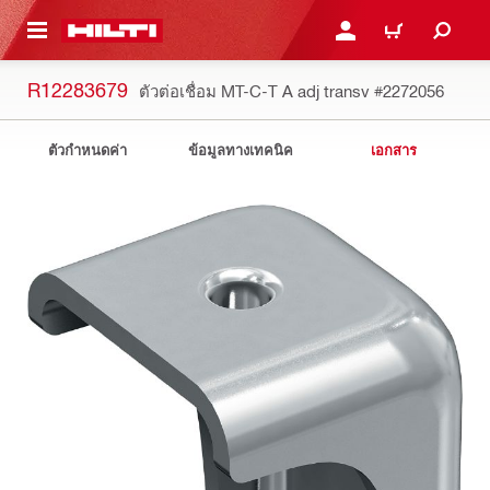
 MAIN CONTENT
เข้าสู่ระบบหรือลงทะเบียนเพื
ตะกร้าสินค้า
R12283679
ตัวต่อเชื่อม MT-C-T A adj transv
#2272056
ตัวกำหนดค่า
ข้อมูลทางเทคนิค
เอกสาร