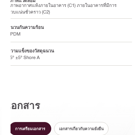
สภาพแวดล้อม
สภาพอากาศแห้งภายในอาคาร (C1) ภายในอาคารที่มีการ
ควบแน่นชั่วคราว (C2)
ฉนวนกันความร้อน
EPDM
ความแข็งของวัสดุฉนวน
75° ±5° Shore A
เอกสาร
การเตรียมเอกสาร
เอกสารเกี่ยวกับความยั่งยืน