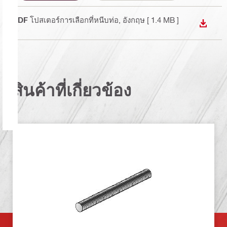
PDF
โปสเตอร์การเลือกที่หนีบท่อ
, อังกฤษ
[ 1.4 MB ]
DOWN
สินค้าที่เกี่ยวข้อง