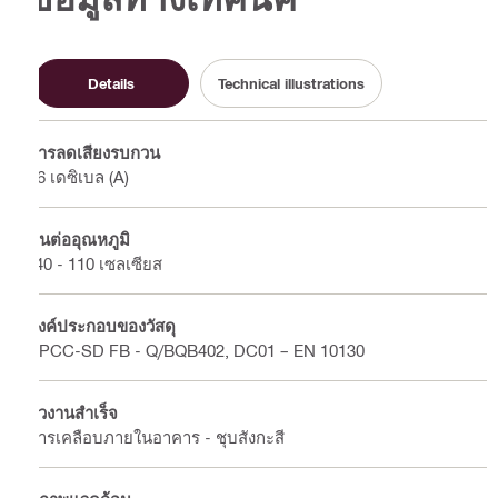
Details
Technical illustrations
การลดเสียงรบกวน
16 เดซิเบล (A)
ทนต่ออุณหภูมิ
-40 - 110 เซลเซียส
องค์ประกอบของวัสดุ
SPCC-SD FB - Q/BQB402, DC01 – EN 10130
ผิวงานสำเร็จ
การเคลือบภายในอาคาร - ชุบสังกะสี