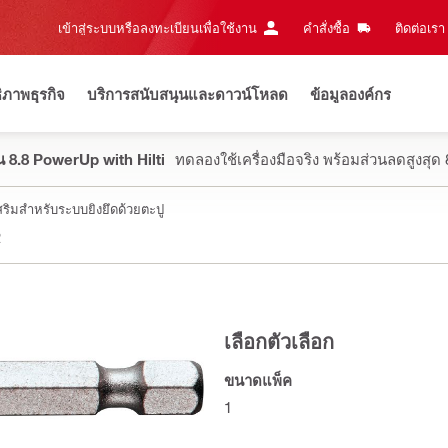
เข้าสู่ระบบหรือลงทะเบียนเพื่อใช้งาน
คำสั่งซื้อ
ติดต่อเรา‎
ธิภาพธุรกิจ
บริการสนับสนุนและดาวน์โหลด
ข้อมูลองค์กร
 8.8 PowerUp with Hilti
ทดลองใช้เครื่องมือจริง พร้อมส่วนลดสูงสุ
สริมสำหรับระบบยิงยึดด้วยตะปู
2
เลือกตัวเลือก
ขนาดแพ็ค
1