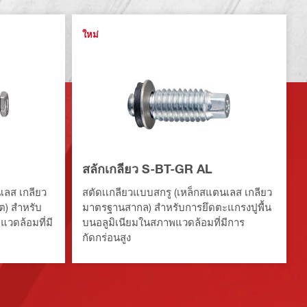
ใหม่
สลักเกลียว S-BT-GR AL
เลส เกลียว
สตัดเเกลียวแบบสกรู (เหล็กสแตนเลส เกลียว
ต) สำหรับ
มาตรฐานสากล) สำหรับการยึดตะแกรงปูพื้น
วดล้อมที่มี
บนอลูมิเนียมในสภาพแวดล้อมที่มีการ
กัดกร่อนสูง