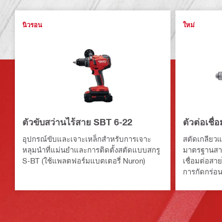
นิวรอน
ใหม่
ตัวขับสว่านไร้สาย SBT 6-22
ตัวต่อเชื
อุปกรณ์ขับและเจาะเหล็กสำหรับการเจาะ
สตัดเกลียวแ
หลุมนำที่แม่นยำและการติดตั้งสตัดแบบสกรู
มาตรฐานสาก
S-BT (ใช้แพลตฟอร์มแบตเตอรี่ Nuron)
เชื่อมต่อสา
การกัดกร่อน