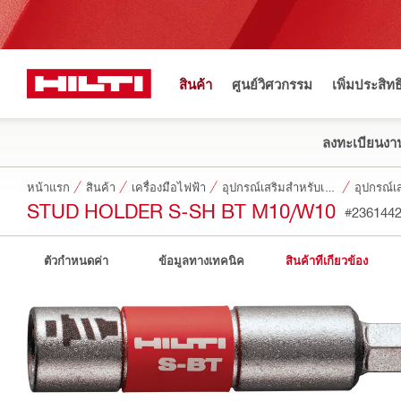
สินค้า
ศูนย์วิศวกรรม
เพิ่มประสิท
ลงทะเบียนงาน
หน้าแรก
สินค้า
เครื่องมือไฟฟ้า
อุปกรณ์เสริมสำหรับเครื่องมือ
อุปกรณ์เ
STUD HOLDER S-SH BT M10/W10
#236144
ตัวกำหนดค่า
ข้อมูลทางเทคนิค
สินค้าที่เกี่ยวข้อง