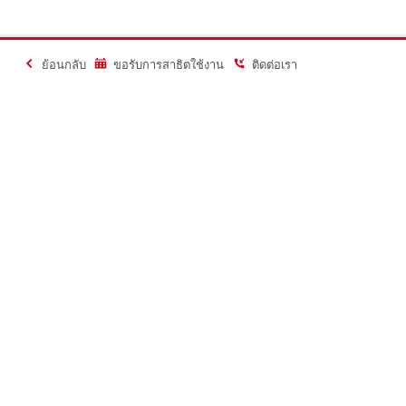
ย้อนกลับ
ขอรับการสาธิตใช้งาน
ติดต่อเรา
ติดต่อเรา
ติดต่อเรา
ติดต่อเรา
ฝ่ายบริการลู
ให้เราติดต่อกลับ
คุยกับเรา