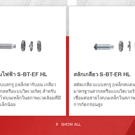
่อมไฟฟ้า S-BT-EF HL
สลักเกลียว S-BT-ER HL
บบสกรู (เหล็กคาร์บอน เกลียว
สตัดเกลียวแบบสกรู (เหล็กสแตน
ลหรือแบบวิตเวอร์ต) สำหรับ
มาตรฐานสากลหรือแบบวิตเวอร์
ยไฟบนเหล็กในสภาพแวดล้อมที่มี
เชื่อมต่อสายไฟบนเหล็กในสภาพแ
เล็กน้อย
การกัดกร่อนสูง
SHOW ALL