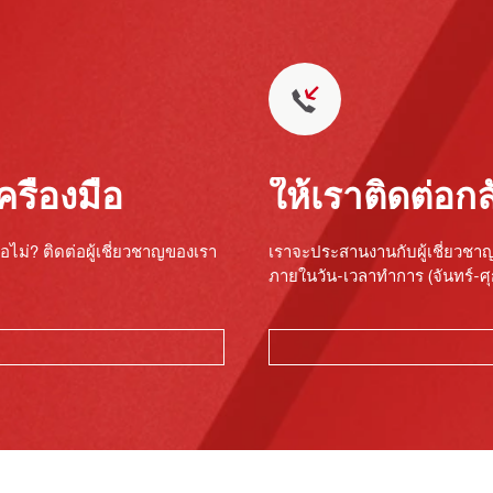
รื่องมือ
ให้เราติดต่อกล
อไม่? ติดต่อผู้เชี่ยวชาญของเรา
เราจะประสานงานกับผู้เชี่ยวชา
ภายในวัน-เวลาทำการ (จันทร์-ศุก