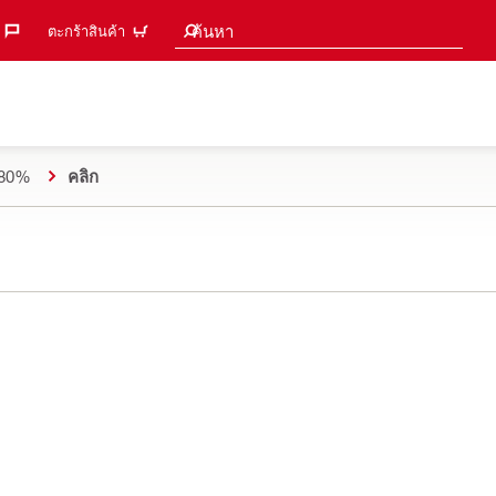
คำแนะนำการค้นหา
ค้นหา
ตะกร้าสินค้า
ด 80%
คลิก