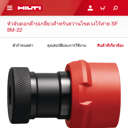
 MAIN CONTENT
เข้าสู่ระบบหรือลงทะเบียนเพื
ตะกร้าสินค้า
หัวจับดอกต๊าปเกลียวสำหรับสว่านไขควงไร้สาย SF
8M-22
ตัวกำหนดค่า
คุณสมบัติและการใช้งาน
สินค้าที่เกี่ยวข้อง