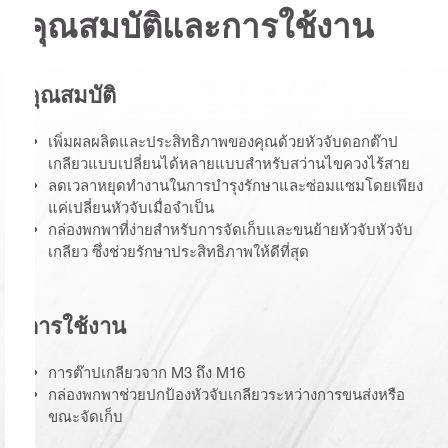
คุณสมบัติและการใช้งาน
คุณสมบัติ
เพิ่มผลผลิตและประสิทธิภาพของคุณด้วยหัวจับดอกต๊าป
เกลียวแบบเปลี่ยนได้หลายแบบสำหรับสว่านไขควงไร้สาย
ลดเวลาหยุดทำงานในการบำรุงรักษาและซ่อมแซมโดยเพียง
แค่เปลี่ยนหัวจับเมื่อจำเป็น
กล่องพกพาที่ง่ายสำหรับการจัดเก็บและขนย้ายหัวจับหัวจับ
เกลียว ซึ่งช่วยรักษาประสิทธิภาพให้ดีที่สุด
การใช้งาน
การต๊าปเกลียวจาก M3 ถึง M16
กล่องพกพาช่วยปกป้องหัวจับเกลียวระหว่างการขนส่งหรือ
ขณะจัดเก็บ