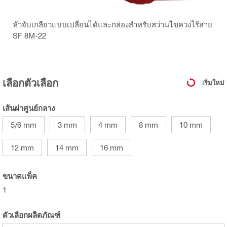
หัวจับเกลียวแบบเปลี่ยนได้และกล่องสำหรับสว่านไขควงไร้สาย
SF 8M-22
เลือกตัวเลือก
เริ่มใหม่
เส้นผ่าศูนย์กลาง
5/6 mm
3 mm
4 mm
8 mm
10 mm
12 mm
14 mm
16 mm
ขนาดแพ็ค
1
ตัวเลือกผลิตภัณฑ์