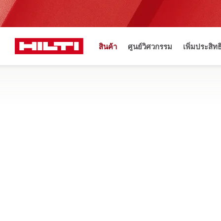
สินค้า
ศูนย์วิศวกรรม
เพิ่มประสิท
Maintena
หน้าแรก
สินค้า
เครื่องมือวัดและสแกนเนอร์
สแกนเนอร์และเซ็นเซอร์
ค้นหาเครื่องสแกนคอนกรีตสำหรับการวิเคราะห์โครงสร้างที่ไม่ต้อ
ที่ถูกต้องในแบบเรียลไทม์
ตัวกรอง
เครื่องสแ
ยกเลิกตัวกรองทั้งหมด
ระบบตรวจหาเหล็ก