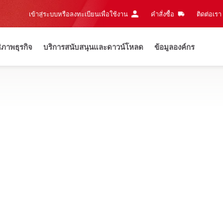
เข้าสู่ระบบหรือลงทะเบียนเพื่อใช้งาน
คำสั่งซื้อ
ติดต่อเรา‎
ธิภาพธุรกิจ
บริการสนับสนุนและดาวน์โหลด
ข้อมูลองค์กร
nce in progress
Login and purchasing functionalities back in 
งทำลายอย่างแม่นยำ รวมทั้งการตรวจจับวัตถุที่ซ่อนอยู่ และเซ็นเซอร์ค
ใหม่
กนคอนกรีต PS 300