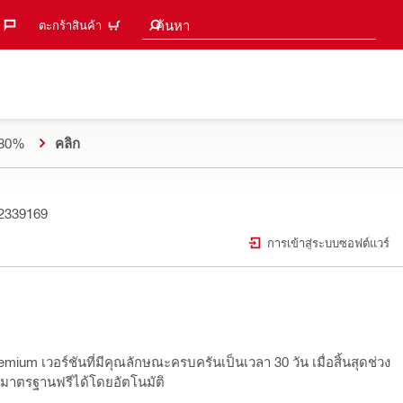
คำแนะนำการค้นหา
ค้นหา
ตะกร้าสินค้า
ด 80%
คลิก
2339169
การเข้าสู่ระบบซอฟต์แวร์
um เวอร์ชันที่มีคุณลักษณะครบครันเป็นเวลา 30 วัน เมื่อสิ้นสุดช่วง
นมาตรฐานฟรีได้โดยอัตโนมัติ