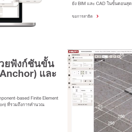
ยัง BIM และ CAD ในขั้นตอนสุด
ขอการสาธิต
ยฟังก์ชันขั้น
(Anchor) และ
ponent-based Finite Element
on) ที่รวมถึงการคำนวณ