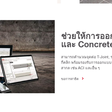
ช่วยให้การออ
และ Concrete 
สามารถคำนวณจุดต่อ T-Joint, ระ
กี่คลิก พร้อมรองรับการออกแบ
สากล เช่น ACI และอื่น ๆ
ขอการสาธิต