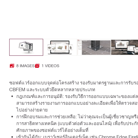
8 IMAGES
1 VIDEOS
ซอฟต์แวร์ออกแบบจุดต่อโครงสร้าง รองรับมาตรฐานและการรับร
CBFEM และระบบตัวยึดหลากหลายประเภท
กฎเกณฑ์และการอนุมัติ: รองรับวิธีการออกแบบเฉพาะของแต
สามารถสร้างรายงานการออกแบบอย่างละเอียดเพื่อให้ตรวจสอ
ไปอย่างง่ายดาย
การฝึกอบรมและการช่วยเหลือ: ไม่ว่าคุณจะเป็นผู้เชี่ยวชาญหรื
การสาธิตทางเทคนิค (แบบตัวต่อตัวและออนไลน์) เพื่อรับประก
ศักยภาพของซอฟต์แวร์ได้อย่างเต็มที่
เข้ากันได้กับ: เบราว์เซอร์อินเตอร์เน็ต เช่น Chrome Edge Fir