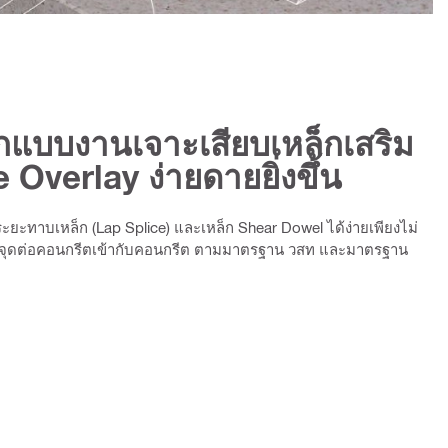
กแบบงานเจาะเสียบเหล็กเสริม
Overlay ง่ายดายยิ่งขึ้น
ยะทาบเหล็ก (Lap Splice) และเหล็ก Shear Dowel ได้ง่ายเพียงไม่
บจุดต่อคอนกรีตเข้ากับคอนกรีต ตามมาตรฐาน วสท และมาตรฐาน