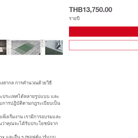
THB13,750.00
รายปี
องสากล การคำนวณด้วยวิธี
่ละประเทศได้หลายรูปแบบ และ
บการปฎิบัติตามกฎระเบียบเป็น
อเพิ่งเริ่มงาน เรามีการอบรมและ
ันว่าคุณจะได้รับประโยชน์จาก
efox และอื่น ๆ (ซอฟต์แวร์แบบ