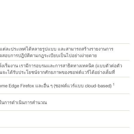
งแต่ละประเทศได้หลายรูปแบบ และสามารถสร้างรายงานการ
วจสอบการปฎิบัติตามกฎระเบียบเป็นไปอย่างง่ายดาย
อเพิ่งเริ่มงาน เรามีการอบรมและการสาธิตทางเทคนิค (แบบตัวต่อตัว
คุณจะได้รับประโยชน์จากศักยภาพของซอฟต์แวร์ได้อย่างเต็มที่
1
hrome Edge Firefox และอื่น ๆ (ซอฟต์แวร์แบบ cloud-based)
เป็นในการดำเนินการคำนวณ