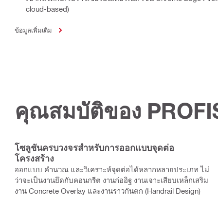
cloud-based)
ข้อมูลเพิ่มเติม
คุณสมบัติของ PROFI
โซลูชันครบวงจรสำหรับการออกแบบจุดต่อ
โครงสร้าง
ออกแบบ คำนวณ และวิเคราะห์จุดต่อได้หลากหลายประเภท ไม่
ว่าจะเป็นงานยึดกับคอนกรีต งานก่ออิฐ งานเจาะเสียบเหล็กเสริม
งาน Concrete Overlay และงานราวกันตก (Handrail Design)