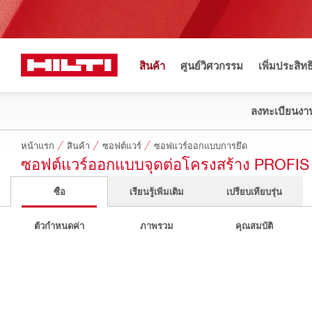
สินค้า
ศูนย์วิศวกรรม
เพิ่มประสิท
ลงทะเบียนงาน
หน้าแรก
สินค้า
ซอฟต์แวร์
ซอฟแวร์ออกแบบการยึด
ซอฟต์แวร์ออกแบบจุดต่อโครงสร้าง PROFI
ซื้อ
เรียนรู้เพิ่มเติม
เปรียบเทียบรุ่น
ตัวกำหนดค่า
ภาพรวม
คุณสมบัติ